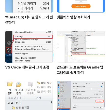
맥(macOS) 터미널 글자 크기 변
넷플릭스 영상 녹화하기
경하기
VS Code 메뉴 글자 크기 조정
안드로이드 프로젝트 Gradle 업
그레이드 쉽게 하기