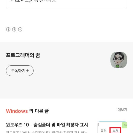
기/오피스,한컴 선택가능
(새창열림)
로그 정보
프로그래머의 꿈
구독하기
더보기
Windows
의 다른 글
윈도우즈 10 - 숨김폴더 및 파일 확장자 표시
글 내용
윈도우즈 10에서 숨김폴더 표시와 파일 확장자 표시하는