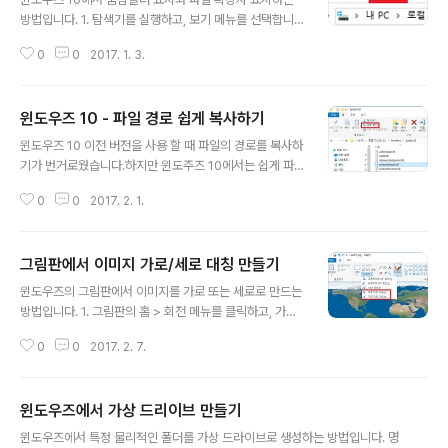
방법입니다. 1. 탐색기를 실행하고, 보기 메뉴를 선택합니
다. 2. 리본메뉴에서 옵션을 선택합니다. 3. 폴더 옵션 화면
0
0
2017. 1. 3.
에서 보기 탭을 선택합니다. 4. 폴더 옵션의 보기 탭에서 숨
김 파일, 폴더 및 드라이브 표기를 선택하고, 알려진 파일
형식의 파일 확장자 숨기기를 체크 해제 후 적용 버튼을 클
윈도우즈 10 - 파일 경로 쉽게 복사하기
릭하면 적용됩니다.
글 내용
윈도우즈 10 이전 버전을 사용 할 때 파일의 경로를 복사하
기가 번거로웠습니다.하지만 윈도주즈 10에서는 쉽게 파
일의 경로를 복사 할 수 있습니다. 1. 파일 탐색기를 열고,
0
0
2017. 2. 1.
원하는 폴더에 이동하여 파일을 선택합니다. 2. 파일 탐색
기의 홈 > 경로복사 를 클릭하면 선택한 파일의 경로가 복
사됩니다.
그림판에서 이미지 가로/세로 대칭 만들기
글 내용
윈도우즈의 그림판에서 이미지를 가로 또는 세로로 만드는
방법입니다. 1. 그림판의 홈 > 회전 메뉴를 클릭하고, 가로
또는 세모 대칭 이동을 클릭하면 이미지가 대칭으로 변경
0
0
2017. 2. 7.
됩니다. 2. 아래의 이미지는 가로 대칭 한 결과입니다.
윈도우즈에서 가상 드리이브 만들기
글 내용
윈도우즈에서 특정 물리적인 폴더를 가상 드라이브로 생성하는 방법입니다. 명