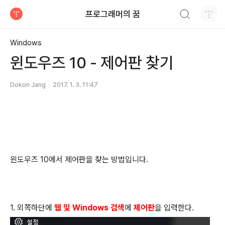
검색하기
프로그래머의 꿈
티스토리
Windows
윈도우즈 10 - 제어판 찾기
Dokon Jang
2017. 1. 3. 11:47
윈도우즈 10에서 제어판을 찾는 방법입니다.
1. 외쪽하단에
웹 및 Windows 검색
에
제어판
을 입력한다.