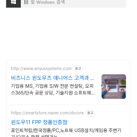
http://www.anyussystems.com
광고
비즈니스 윈도우즈 애니어스 고객과 소
통하는 IT 파트너
기업용 MS, 기업용 S/W 전문 컨설팅, 오피
스365/단속 공문 상담, 기술지원 소프트웨어
및 솔루션 컨설팅 기업으로 고객 환경에 최적
화된 상담을 제공합니다.
https://smartstore.naver.com/sbcore
광고
윈도우11 FPP 정품인증점
포인트적립/한국정품/PC,노트북 USB설치/게임용 주변기