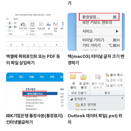
기
엑셀에 파워포인트 또는 PDF 등
맥(macOS) 터미널 글자 크기 변
의 파일 삽입하기
경하기
IBK기업은행 통장사본(통장표지)
Outlook 데이터 파일(.pst) 위
인터넷발급하기
치