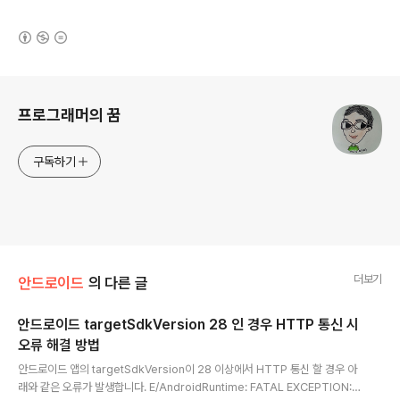
(새창열림)
로그 정보
프로그래머의 꿈
구독하기
더보기
안드로이드
의 다른 글
안드로이드 targetSdkVersion 28 인 경우 HTTP 통신 시
오류 해결 방법
글 내용
안드로이드 앱의 targetSdkVersion이 28 이상에서 HTTP 통신 할 경우 아
래와 같은 오류가 발생합니다. E/AndroidRuntime: FATAL EXCEPTION: