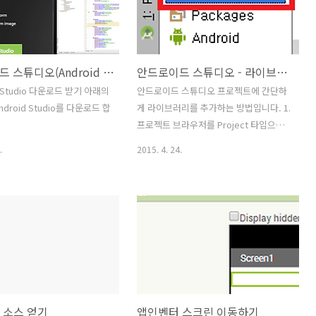
줄번호는 유지되지 않고 표시
정하면 인코딩이 지정됩니다. 2-1. 다른
다. 3. 안드로이드 스튜디오에
방법으로는 안드로이드 스튜디오 윈도우
으로 줄번호가 표시되기를 원한
오른쪽 하나에 현재의 인코딩이 표시되는
 > Settings 메뉴를 클릭하세
데 여기를 클릭하여도 변경 할 수 있습니
안드로이드 스튜디오(Android Studio) 설치
안드로이드 스튜디오 - 라이브러리(jar 파일) 추가하기
tings 화면에서 Editor >
다. 2-2. 아래와 같이 기본 인코딩이 표시
nce 를 선택 후 Show line
되며 인코딩을 지정하면 됩니다.
id Studio 다운로드 받기 아래의
안드로이드 스튜디오 프로젝트에 간단하
s를 체크하면 지속적으로 줄번호
ndroid Studio를 다운로드 합
게 라이브러리를 추가하는 방법입니다. 1.
다.
프로젝트 브라우저를 Project 타입으로
veloper.android.com/sdk/index.html
변경합니다. (Project 타입으로 변경해야
.
2015. 4. 24.
id Studio 설치 - 다운로드된 파
libs폴더가 보입니다.) 2. libs폴더에 추가
-studio-bundle-
하고자 하는 jar 파일을 복사해서 넣습니
1136.exe 을 실행 시키면 아래
다. 3. jar파일의 이름 등을 변경하는 화면
이 표시된다. - 아래의 이미지
이 표시됩니다. 4. libs폴더에 추가한 jar
행하면 설치가 완료된다. 3.
파일을 선택 후 마우스 오른쪽 클릭하여
Project 만들기 - 처음 Android
팝업 메뉴를 표시하고, Add As Library
를 설치하고, 실행하면 아래의 메
메뉴를 클릭합니다. 5. 아래의 화면에서
표시되고, Setup Wizard가
OK 버튼을 클릭하면 라이브러리가 추가
 Quick Start 목록에서 필요
됩니다. 6. 추가된 라이브러리를 확인 하
D 소스 얻기
앱인벤터 스크린 이동하기
d Project를 선택한다.-
려면, 프로젝트를 선택 후 오른쪽 마우스