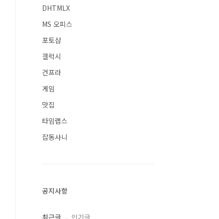
DHTMLX
MS 오피스
포토샵
갤럭시
건프라
게임
맛집
타임랩스
잡동사니
공지사항
최근글
인기글