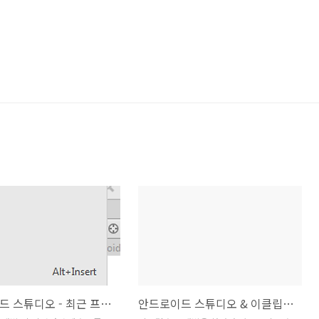
안드로이드 스튜디오 - 최근 프로젝트(Recent Projects) 목록 삭제
안드로이드 스튜디오 & 이클립스 프로젝트 기본 폴더 위치