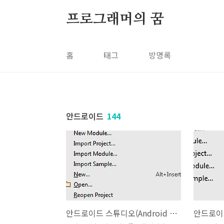
본문 바로가기
프로그래머의 꿈
홈
태그
방명록
안드로이드
144
안드로이드 스튜디오(Android Studio) - 이클립스 프로젝트 마이그레이션