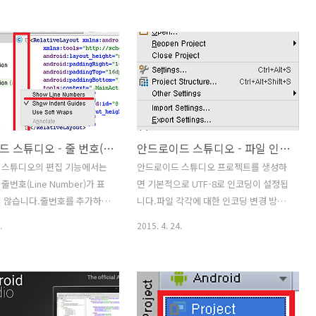
다. 1. 안드로이드 스튜디오의
또는 메소드에 커서를 이동시키고, Ctrl +
 Settings를 클릭합니다. 2.
Q 키를 누르면 안드로이드 API 설명을 볼
s 팝업 창이 오픈되며, 여기서 좌
수 있습니다. 1. 아래의 이미지처럼 코드
서 Keymap 을 선택합니다.
상의 TextView에 커서를 이동하고 Ctrl +
aps 리스트박스에서 Eclipse를
Q 키를 누르면 TextView에 대한 설명이
 버튼을 클릭하면 Eclipse의
표시됩니다. 2. 더 자세한 안드로이드 API
용 할 수 있습니다.
문서를 보고 싶다면 아래의 이미지의 화
살표(↑) 버튼을 클릭합니다. 3. 컴퓨터의
안드로이드 스튜디오 - 줄 번호(Line Number) 추가하기
안드로이드 스튜디오 - 파일 인코딩
기본 브라우저에 안드로이드 API 문서가
표시되어 더 많은 정보를 확인 할 수 있습
 스튜디오의 편집 기능에서는
안드로이드 스튜디오 프로젝트를 생성하
니다.
번호(Line Number)가 표
면 기본적으로 UTF-8로 인코딩이 설정됩
지 않습니다.줄번호를 추가하는
니다.파일 각각에 대한 인코딩 변경 방법
와 같습니다. 1. 아래의 이미
은 아래와 같습니다. 1-1. File > File
.
2015. 4. 24.
 세로의 적색 사각형 부분에
Encoding 메뉴를 클릭합니다. 1-2. 아래
 클릭을 하면 팝업 메뉴가 표
와 같이 소스 부분에 File Encoding 메뉴
업 메뉴에서 Show Line
가 표시되면 기본 인코딩 타입들이 보입
d-
 클릭합니다. 2. 아래와 같이
니다. 다른 인코딩 타입을 설정하고 싶으
표시됩니다만, 프로젝트를 다시
면 more를 클릭하여 필요한 인코딩을 지