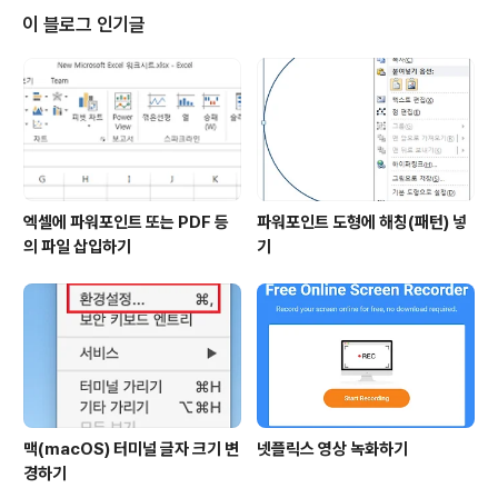
럭시S6의 외쪽의 음향버튼을 누르면 촬영이 됩니다.
이 블로그 인기글
엑셀에 파워포인트 또는 PDF 등
파워포인트 도형에 해칭(패턴) 넣
의 파일 삽입하기
기
맥(macOS) 터미널 글자 크기 변
넷플릭스 영상 녹화하기
경하기