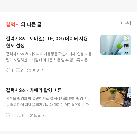
더보기
갤럭시
의 다른 글
갤럭시S6 - 모바일(LTE, 3G) 데이터 사용
한도 설정
글 내용
갤럭시 S6에서 데이터의 사용량을 확인하거나, 일정 사용
량에 도달하면 모바일 데이터를 사용 할 수 없도록 사용한
도를 설정하는 방법에 대해서 알아보겠습니다. 1. 홈화면이
1
0
2015. 6. 8.
나 앱스에서 설정을 터치합니다. 2.설정화면에서 데이터
사용을 터치합니다. 3. 데이터 사용 화면에서 모바일 데이
터 사용 한도 설정을 터치하여 활성화 시킵니다. 4.모바일
갤럭시S6 - 카메라 촬영 버튼
데이터 사용 한도 설정을 활성화시키면 아래의 메시지가
글 내용
표시됩니다. 내용을 확인하고 확인을 터치합니다. 5.모바
사진을 촬영할 때 일반적으로 갤럭시S6화면의 촬영 버튼
일 데이터 사용 한도 설정을 활성화하면, 아래의 이미지에
을 터치하여 촬영을 하게됩니다.하지만 어떤경우에는 화면
서와 같이 오랜지색의 사용 한도 라인이 표시됩니다. 사용
을 터치 할 수 없는 경우가 있죠.예를 들면 바닷가 또는 수
한도 라인(오랜지색)의 데이터량에 도달하면 데이터 연결
0
0
2015. 6. 3.
영장에서 방수팩에 갤럭시S6를 넣고 물속에서 촬영을 할
이 해제됩니다. 사용 한도 라인을 드래그하여 위/아래로 이
경우 화면의 터치를 할 수 없게 됩니다.이런경우 갤럭시S6
동하여 원하는 데이터량으로 설정합니다. ..
의 음향버튼을 누르면 카메라를 촬영 할 수 있습니다. 1. 갤
럭시S6 화면의 촬영 버튼을 터치하면 촬영이됩니다. 2. 갤