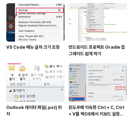
VS Code 메뉴 글자 크기 조정
안드로이드 프로젝트 Gradle 업
그레이드 쉽게 하기
Outlook 데이터 파일(.pst) 위
윈도우에 익숙한 Ctrl + C, Ctrl
치
+ V를 맥OS에서 키보드 설정하
기