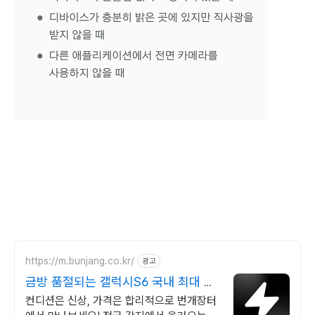
https://m.bunjang.co.kr/
광고
금방 품절되는 갤럭시S6 국내 최대 브
랜드 중고거래
컨디션은 신상, 가격은 합리적으로 번개장터