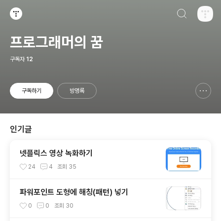
검색하기
티스토리
프로그래머의 꿈
구독자
12
구독하기
방명록
신고하기 레이어
열기
인기글
넷플릭스 영상 녹화하기
24
4
조회
35
파워포인트 도형에 해칭(패턴) 넣기
0
0
조회
30