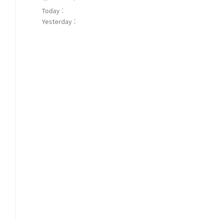
Today :
Yesterday :