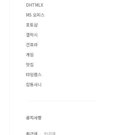
DHTMLX
MS 오피스
포토샵
갤럭시
건프라
게임
맛집
타임랩스
잡동사니
공지사항
최근글
인기글