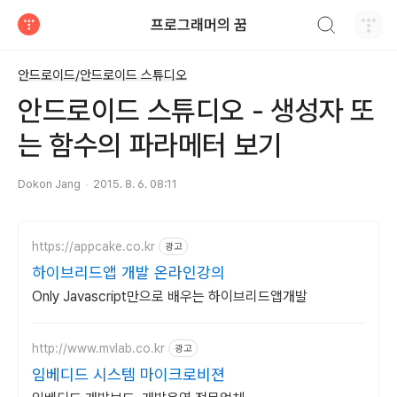
검색하기
프로그래머의 꿈
티스토리
안드로이드/안드로이드 스튜디오
안드로이드 스튜디오 - 생성자 또
는 함수의 파라메터 보기
Dokon Jang
2015. 8. 6. 08:11
https://appcake.co.kr
광고
하이브리드앱 개발 온라인강의
Only Javascript만으로 배우는 하이브리드앱개발
http://www.mvlab.co.kr
광고
임베디드 시스템 마이크로비젼