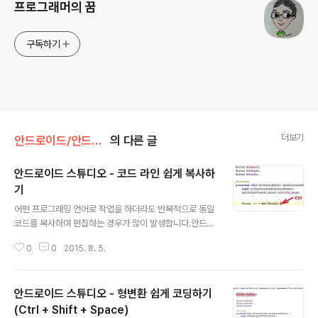
프로그래머의 꿈
구독하기
더보기
안드로이드/안드로이드 스튜디오
의 다른 글
안드로이드 스튜디오 - 코드 라인 쉽게 복사하
기
글 내용
어떤 프로그래밍 언어로 작업을 하더라도 반복적으로 동일
코드를 복사하여 편집하는 경우가 많이 발생합니다.안드로
이드 스튜디오에서는 이러한 작업을 쉽게 할 수 있도록 단
0
0
2015. 8. 5.
추키를 제공하고 있습니다.커서가 있는 코드 라인에서Ctrl
+ D를 하면 커서가 있는 라인의 코드가 다음 라인에 복사
됩니다. 1. 복사하고자 하는 라인에서 Ctrl + D를 누릅니
안드로이드 스튜디오 - 형변환 쉽게 코딩하기
다. 2. 아래의 이미지와 같이 동일한 코드가 복사됩니다.
(Ctrl + Shift + Space)
글 내용