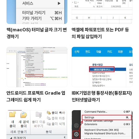
맥(macOS) 터미널 글자 크기 변
엑셀에 파워포인트 또는 PDF 등
경하기
의 파일 삽입하기
안드로이드 프로젝트 Gradle 업
IBK기업은행 통장사본(통장표지)
그레이드 쉽게 하기
인터넷발급하기