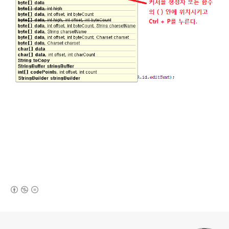
(새창열림)
로그 정보