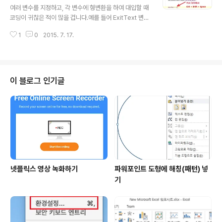
여러 변수를 지정하고, 각 변수에 형변환을 하여 대입할 때
코딩이 귀찮은 적이 많을 겁니다.예를 들어 ExitText 변수
를 지정하고 Layout XML의 위젯을 바인딩 시키는 경우
1
0
2015. 7. 17.
겠죠.이러한 경우 Ctrl + Shift + Space를 활용하면 됩니
다. 1. 아래의 그림에서와 같이 해당 코드에 커서를 위치시
키고 Ctrl + Shift + Space를 누릅니다 2. 아래와 같이 E
ditText Class 코드가 입력됩니다.
이 블로그 인기글
넷플릭스 영상 녹화하기
파워포인트 도형에 해칭(패턴) 넣
기