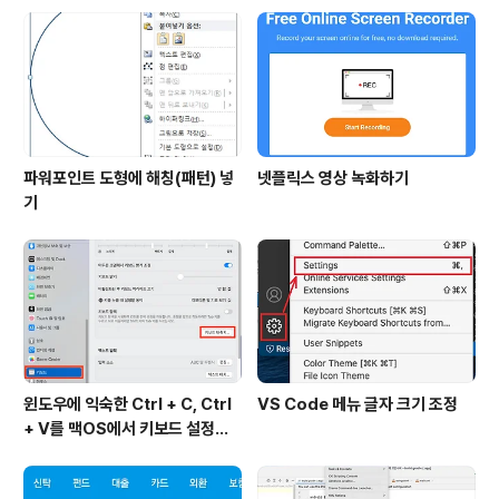
파워포인트 도형에 해칭(패턴) 넣
넷플릭스 영상 녹화하기
기
윈도우에 익숙한 Ctrl + C, Ctrl
VS Code 메뉴 글자 크기 조정
+ V를 맥OS에서 키보드 설정하
기