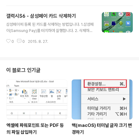
모바일 핫스팟 및 테더링을 터치합니다.3. 모바일 핫스팟
을 터치합니다.4. 모바일 핫스팟 화면에서 오늘쪽의 더보
갤럭시S6 - 삼성페이 카드 삭제하기
기를 터치합니다. 5. 모바일 핫스팟 설정을 터치합니다. 6.
글 내용
모바일 핫스팟 설정에서 내 디바이스 숨기기를 체크하면
삼성페이에 등록 된 카드를 삭제하는 방법입니다. 1.삼성페
무선네트워크 목록에 표시되지 않습니다.
이(Samsung Pay)를 터치하여 실행합니다. 2. 삭제하고
자 하는 카드의 오른쪽 위의 ⓘ를 터치합니다. 3. 카드 상
0
0
2015. 8. 27.
세정보에서 오늘쪽 위의 카드 삭제를 터치합니다.
이 블로그 인기글
엑셀에 파워포인트 또는 PDF 등
맥(macOS) 터미널 글자 크기 변
의 파일 삽입하기
경하기