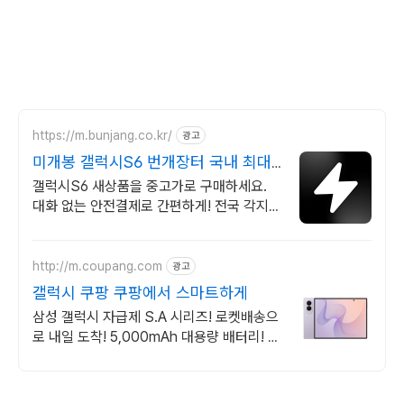
https://m.bunjang.co.kr/
광고
미개봉 갤럭시S6 번개장터 국내 최대
브랜드 중고거래
갤럭시S6 새상품을 중고가로 구매하세요.
대화 없는 안전결제로 간편하게! 전국 각지에
서 올라오는 전국구 최다 상품 매일 10만 개
이상의 신규 상품 업로드
http://m.coupang.com
광고
갤럭시 쿠팡 쿠팡에서 스마트하게
삼성 갤럭시 자급제 S.A 시리즈! 로켓배송으
로 내일 도착! 5,000mAh 대용량 배터리! 방
수방진 설계로 더 튼튼하게.