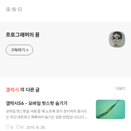
(새창열림)
로그 정보
프로그래머의 꿈
구독하기
더보기
갤럭시
의 다른 글
갤럭시S6 - 모바일 핫스팟 숨기기
글 내용
모바일 핫스팟을 사용 할 때 노트북 등의 장비에서 표시되
는 무선 네트워크 목록에서 숨기는 설정 방법입니다.(더 자
세한 모바일 핫스팟 설정은 여기를 클릭하시면 확인 할 수
0
0
2015. 8. 28.
있습니다.) 1.설정을 터치하여 실행합니다. 2.설정화면에서