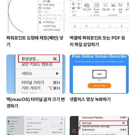
파워포인트 도형에 해칭(패턴) 넣
엑셀에 파워포인트 또는 PDF 등
기
의 파일 삽입하기
맥(macOS) 터미널 글자 크기 변
넷플릭스 영상 녹화하기
경하기