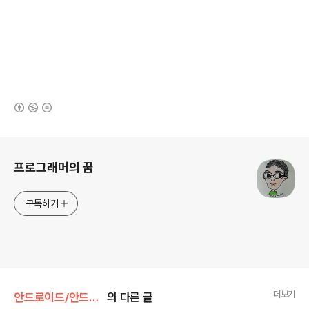
(새창열림)
로그 정보
프로그래머의 꿈
구독하기
더보기
안드로이드/안드로이드 스튜디오
의 다른 글