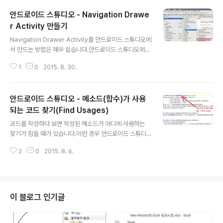
안드로이드 스튜디오 - Navigation Drawe
r Activity 만들기
글 내용
Navigation Drawer Activity를 안드로이드 스튜디오에
서 만드는 방법은 매우 쉽습니다.안드로이드 스튜디오에서
는 기본적인 템플릿을 제공하기 때문입니다. 1. 안드로이드
1
0
2015. 8. 30.
프로젝트의 app에서 마우스 오른쪽을 클릭하여 New >
Activity > Navigation Drawer Activity를 클릭합니
다. 2. 아래와 같이 Navigation Drawer Activity의 기
안드로이드 스튜디오 - 메소드(함수)가 사용
본 정보를 입력하고, Finish를 클릭합니다. 3.안드로이드
스튜디오에서 안드로이드앱을 실행하면 아래의 그림과 같
되는 코드 찾기(Find Usages)
글 내용
이 Navigation Drawer Activity가 구동됩니다. 이제 개
코드를 작성하다 보면 작성된 메소드가 어디에 사용하는
발자가 원하는 Activity를 구현하면 됩니다.
찾기가 힘들 때가 있습니다.이런 경우 안드로이드 스튜디
오에서 Alt + F7(Find Usages) 단축키를 이용하면 매우
2
0
2015. 8. 6.
유용합니다. 1. 메소드에 커서를 이동하고, Alt + F7 단추
키를 누릅니다. 2. 아래와 같이 메소드가 사용되고 있는 위
치를 확인 할 수 있습니다. ※ Find Usages(Alt + F7)는
Layout XML 등에서도 사용 할 수 있습니다.
이 블로그 인기글