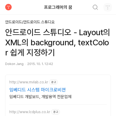
검색하기
프로그래머의 꿈
티스토리
안드로이드/안드로이드 스튜디오
안드로이드 스튜디오 - Layout의
XML의 background, textColo
r 쉽게 지정하기
Dokon Jang
2015. 10. 1. 12:42
http://www.mvlab.co.kr
광고
임베디드 시스템 마이크로비젼
임베디드 개발보드, 개발용역 전문업체
http://www.lcdplus.co.kr
광고