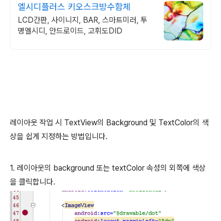
엘시디플러스 키오스크방수함체
LCD간판, 사이니지, BAR, 스마트미러, 투
명엘시디, 안드로이드, 고휘도DID
레이아웃 작업 시 TextView의 Background 및 TextColor의 색
상을 쉽게 지정하는 방법입니다.
1. 레이아웃의 background 또는 textColor 속성의 외쪽에 색상
을 클릭합니다.