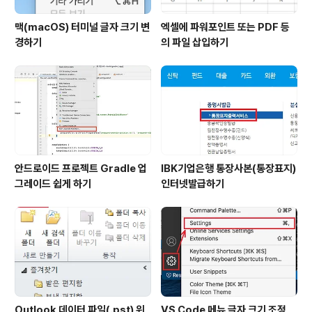
맥(macOS) 터미널 글자 크기 변
엑셀에 파워포인트 또는 PDF 등
경하기
의 파일 삽입하기
안드로이드 프로젝트 Gradle 업
IBK기업은행 통장사본(통장표지)
그레이드 쉽게 하기
인터넷발급하기
Outlook 데이터 파일(.pst) 위
VS Code 메뉴 글자 크기 조정