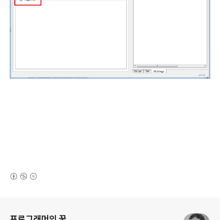
(새창열림)
로그 정보
프로그래머의 꿈