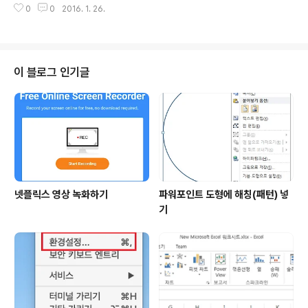
ame은 CSV 파일명이며 변경이 가능합니다. 4. CSV파일
0
0
2016. 1. 26.
툴을 찾다가 DB Browser for SQLite 를 찾았습니다.UI
의 첫번..
도 괜찮고 사용도 편하게 되어있는 것으로 생각됩니다. DB
Browser for SQLite 다운로드 사이트https://github.
com/sqlitebrowser/sqlitebrowser/releases DB
Browser for SQLite 실행 화면
이 블로그 인기글
넷플릭스 영상 녹화하기
파워포인트 도형에 해칭(패턴) 넣
기