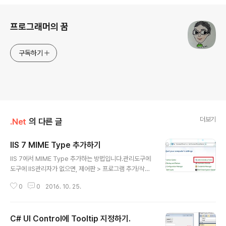
로그 정보
프로그래머의 꿈
구독하기
더보기
.Net
의 다른 글
IIS 7 MIME Type 추가하기
글 내용
IIS 7에서 MIME Type 추가하는 방법입니다.관리도구에
도구에 IIS관리자가 없으면, 제어판 > 프로그램 추가/삭제
> 윈도우즈 기능에서 추가하면 됩니다.) 1. 제어판에서 관
0
0
2016. 10. 25.
리도구(Administrative Tools)를 더블 클릭합니다. 2. II
S 관리자를 더블 클릭합니다. 3. IIS 관리자에서 MIME Ty
pe을 더블 클릭합니다. 4. 현재 등록된 MIME Type이 표
C# UI Control에 Tooltip 지정하기.
시되며, 하나의 MIME Type을 선택 후 마우스 우클릭을
글 내용