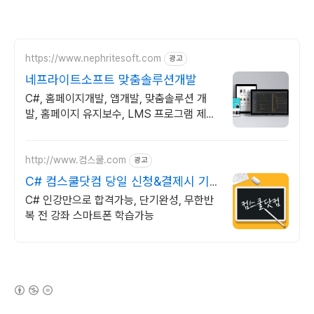
https://www.nephritesoft.com
광고
네프라이트소프트 맞춤솔루션개발
C#, 홈페이지개발, 앱개발, 맞춤솔루션 개
발, 홈페이지 유지보수, LMS 프로그램 제작
관련 무료 상담 및 컨설팅 가능!!
http://www.컴스쿨.com
광고
C# 컴스쿨닷컴 당일 신청&결제시 기
프티콘!
C# 인강만으로 합격가능, 단기완성, 무한반
복 전 강좌 스마트폰 학습가능
(새창열림)