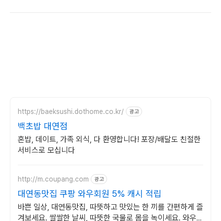
https://baeksushi.dothome.co.kr/
광고
백초밥 대연점
혼밥, 데이트, 가족 외식, 다 환영합니다! 포장/배달도 친절한
서비스로 모십니다
http://m.coupang.com
광고
대연동맛집 쿠팡 와우회원 5% 캐시 적립
바쁜 일상, 대연동맛집, 따뜻하고 맛있는 한 끼를 간편하게 즐
겨보세요. 쌀쌀한 날씨, 따뜻한 국물로 몸을 녹이세요. 와우회