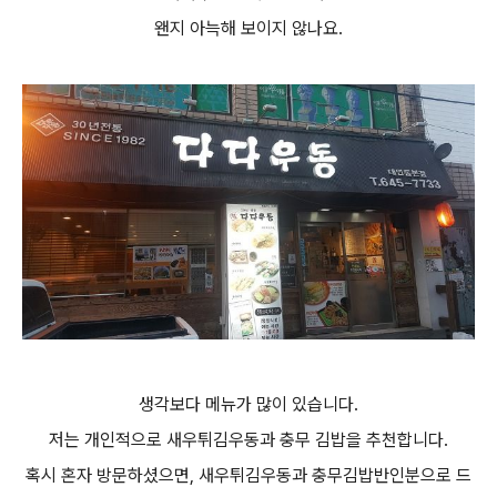
왠지 아늑해 보이지 않나요.
생각보다 메뉴가 많이 있습니다.
저는 개인적으로 새우
튀김
우동과 충무 김밥을 추천합니다.
혹시 혼자 방문하셨으면, 새우
튀김
우동과 충무김밥반인분으로 드