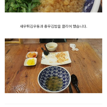
새우튀김우동과 충무김밥을 클리어 했습니다.