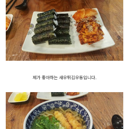
제가 좋아하는 새우
튀김
우동입니다.