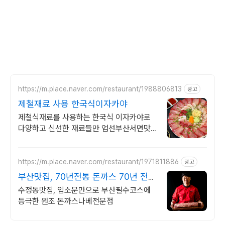
https://m.place.naver.com/restaurant/1988806813
광고
제철재료 사용 한국식이자카야
제철식재료를 사용하는 한국식 이자카야로
다양하고 신선한 재료들만 엄선부산서면맛
집
https://m.place.naver.com/restaurant/1971811886
광고
부산맛집, 70년전통 돈까스 70년 전통
나가사키의 맛
수정동맛집, 입소문만으로 부산필수코스에
등극한 원조 돈까스나베전문점