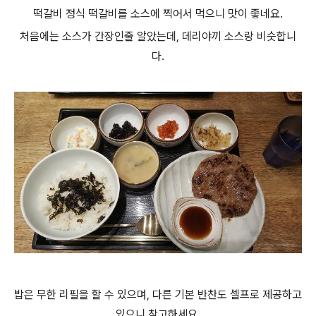
떡갈비 정식 떡갈비를 소스에 찍어서 먹으니 맛이 좋네요.
처음에는 소스가 간장인줄 알았는데, 데리야끼 소스랑 비슷합니
다.
밥은 무한 리필을 할 수 있으며, 다른 기본 반찬도 셀프로 제공하고
있으니 참고하세요.