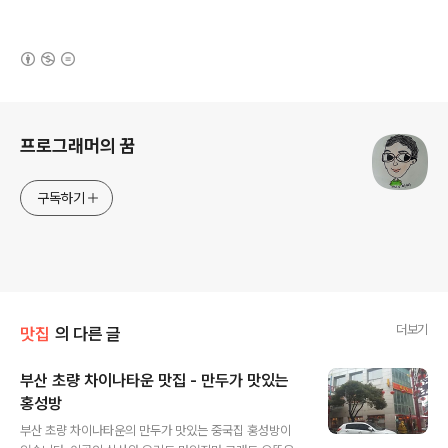
(새창열림)
로그 정보
프로그래머의 꿈
구독하기
더보기
맛집
의 다른 글
부산 초량 차이나타운 맛집 - 만두가 맛있는
홍성방
글 내용
부산 초량 차이나타운의 만두가 맛있는 중국집 홍성방이