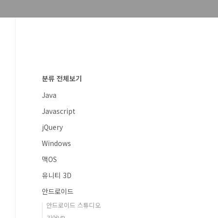
분류 전체보기
Java
Javascript
jQuery
Windows
맥OS
유니티 3D
안드로이드
안드로이드 스튜디오
기어VR