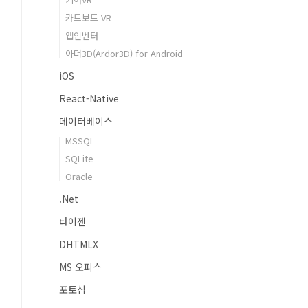
카드보드 VR
앱인벤터
아더3D(Ardor3D) for Android
iOS
React-Native
데이터베이스
MSSQL
SQLite
Oracle
.Net
타이젠
DHTMLX
MS 오피스
포토샵