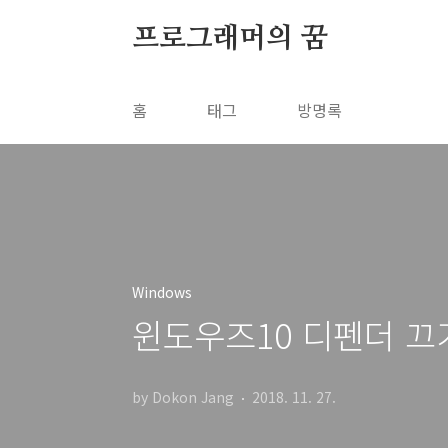
본문 바로가기
프로그래머의 꿈
홈
태그
방명록
Windows
윈도우즈10 디펜더 끄
by Dokon Jang
2018. 11. 27.