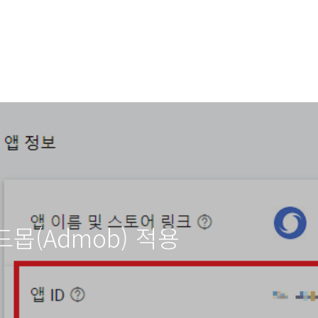
 애드몹(Admob) 적용