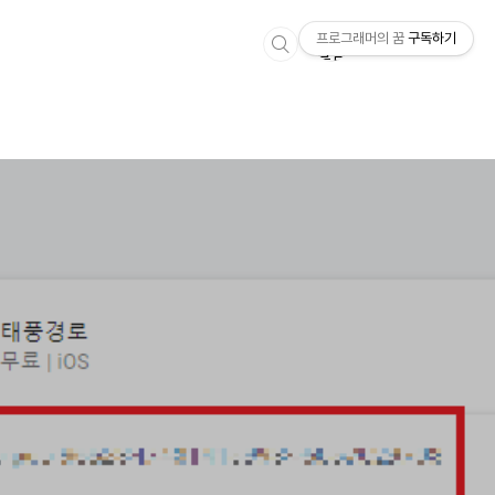
프로그래머의 꿈
구독하기