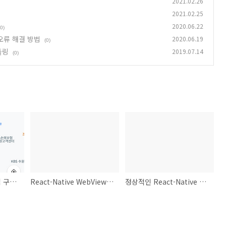
2021.02.26
2021.02.25
2020.06.22
(0)
 오류 해결 방법
2020.06.19
(0)
들링
2019.07.14
(0)
React-Native iOS 앱 구글맵 링크
React-Native WebView 컴파일 오류 해결 방법
정상적인 React-Native 프로젝트 iOS 컴파일 시 오류 해결 방법