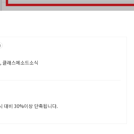
고
례, 클래스메소드소식
시 대비 30%이상 단축됩니다.