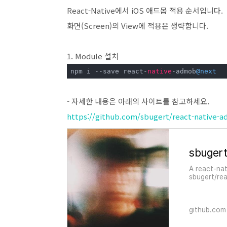
React-Native에서 iOS 애드몹 적용 순서입니다.
화면(Screen)의 View에 적용은 생략합니다.
1. Module 설치
npm i --save react-
native
-admob
@next
- 자세한 내용은 아래의 사이트를 참고하세요.
https://github.com/sbugert/react-native-
sbuger
A react-na
sbugert/re
GitHub.
github.com