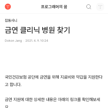
검색하기
프로그래머의 꿈
티스토리
잡동사니
금연 클리닉 병원 찾기
Dokon Jang
2021. 4. 9. 10:24
국민건강보험 공단에 금연을 위해 지료비와 약갑을 지원한다
고 합니다.
금연 지원에 대한 상세한 내용은 아래의 링크를 확인해보세
요.