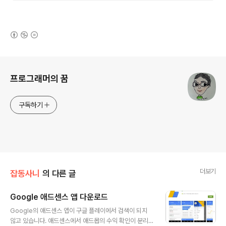
(새창열림)
로그 정보
프로그래머의 꿈
구독하기
더보기
잡동사니
의 다른 글
Google 애드센스 앱 다운로드
글 내용
Google의 애드센스 앱이 구글 플레이에서 검색이 되지
않고 있습니다. 애드센스에서 애드몹의 수익 확인이 분리