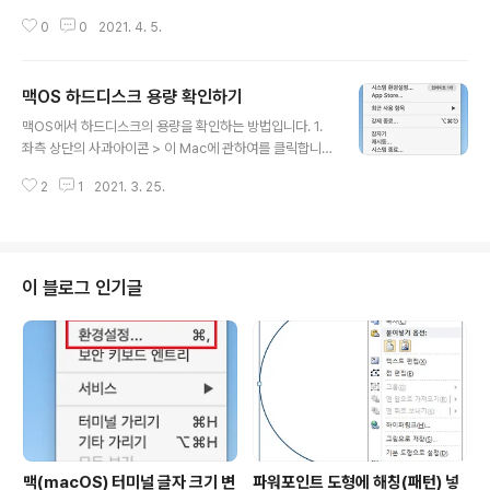
되면서 구글 플레이에서 사라진 것 같네요. 공식적으로 애
0
0
2021. 4. 5.
드센스 앱은 더이상 지원되지 않는다고 하지만 지금도 사
용가능합니다. 다운로드는 아래의 링크에서 가능합니다. h
ttps://play.google.com/store/apps/details?id=c
맥OS 하드디스크 용량 확인하기
om.google.android.apps.ads.publisher
글 내용
맥OS에서 하드디스크의 용량을 확인하는 방법입니다. 1.
좌측 상단의 사과아이콘 > 이 Mac에 관하여를 클릭합니
다. 2. 상단 중간에 저장 공간을 클릭합니다. 3. 분석이 끝
2
1
2021. 3. 25.
나면 저장 공간을 확인 할 수 있습니다.
이 블로그 인기글
맥(macOS) 터미널 글자 크기 변
파워포인트 도형에 해칭(패턴) 넣