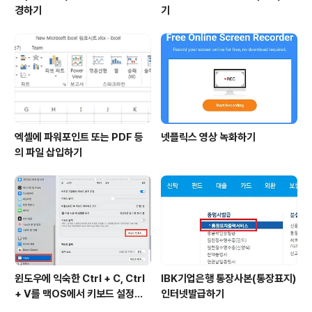
경하기
기
엑셀에 파워포인트 또는 PDF 등
넷플릭스 영상 녹화하기
의 파일 삽입하기
윈도우에 익숙한 Ctrl + C, Ctrl
IBK기업은행 통장사본(통장표지)
+ V를 맥OS에서 키보드 설정하
인터넷발급하기
기