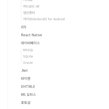
카드보드 VR
앱인벤터
아더3D(Ardor3D) for Android
iOS
React-Native
데이터베이스
MSSQL
SQLite
Oracle
.Net
타이젠
DHTMLX
MS 오피스
포토샵