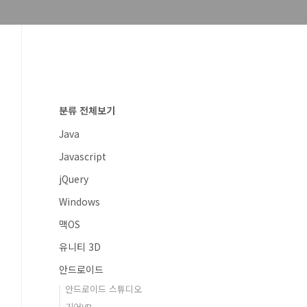
분류 전체보기
Java
Javascript
jQuery
Windows
맥OS
유니티 3D
안드로이드
안드로이드 스튜디오
기어VR