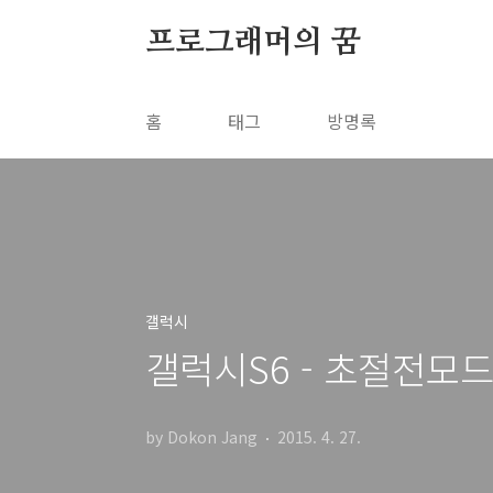
본문 바로가기
프로그래머의 꿈
홈
태그
방명록
갤럭시
갤럭시S6 - 초절전모
by Dokon Jang
2015. 4. 27.