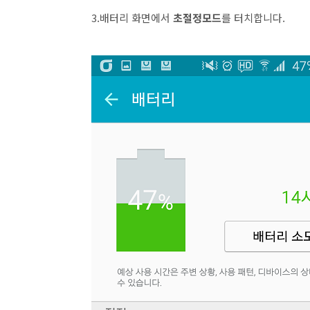
3.배터리 화면에서
초절정모드
를 터치합니다.