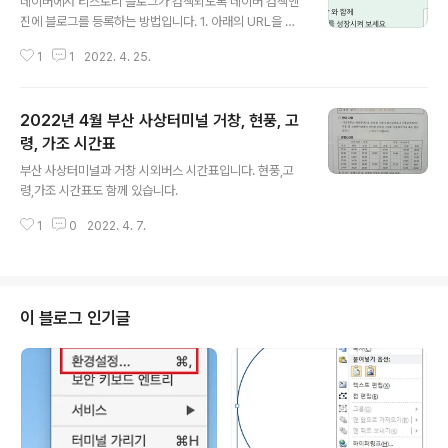
네이버에서 티스토리 블로그가 검색되도록 네이버 검색엔
진에 블로그를 등록하는 방법입니다. 1. 아래의 URL을 클
릭하여 네이버 서치어드바이저 사이트에 방문합니다. http
1
1
2022. 4. 25.
s://searchadvisor.naver.com/ 네이버 서치어드바이
저 네이버 서치어드바이저와 함께 당신의 웹사이트를 성장
시켜보세요 searchadvisor.naver.com 2. 네이버 서치
2022년 4월 부산 사상터미널 거창, 현풍, 고
어드바이저에 로그인 후 우측 상단의 웹마스터 도구를 클
릭합니다. 3. 티스트로의 블로그 주소를 입력 후 확인 아이
령, 가조 시간표
글 내용
콘을 클릭합니다. 4. 티스토리 블로그의 소유권 확인을 위
부산 사상터미널과 거창 시외버스 시간표입니다. 현풍,고
해서는 HTML 태크를 선택합니다. 그리고 티스토리 블로
령,가조 시간표도 함께 있습니다.
그 관리 화면으로 이동하는데, 태그의 이름과 내용을 복사
해서 사용 할 겁니다. 5. 티스토리 블로그 관리 화면의 좌측
1
0
2022. 4. 7.
메뉴에서..
이 블로그 인기글