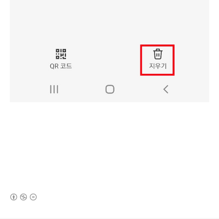
(새창열림)
로그 정보