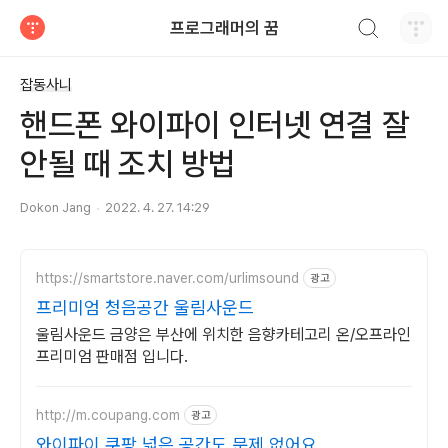
검색하기
프로그래머의 꿈
티스토리
잡동사니
핸드폰 와이파이 인터넷 연결 잘
안될 때 조치 방법
Dokon Jang
2022. 4. 27. 14:29
https://smartstore.naver.com/urlimsound
광고
프리미엄 청음공간 울림사운드
울림사운드 금양은 부산에 위치한 음향카테고리 온/오프라인
프리미엄 판매점 입니다.
http://m.coupang.com
광고
와이파이 쿠팡 넓은 공간도 문제 없어요