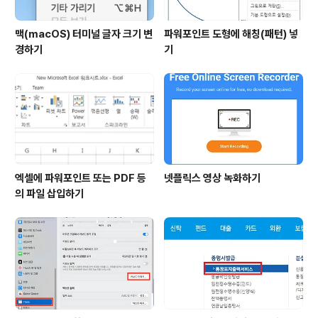
맥(macOS) 터미널 글자 크기 변
파워포인트 도형에 해칭(패턴) 넣
경하기
기
엑셀에 파워포인트 또는 PDF 등
넷플릭스 영상 녹화하기
의 파일 삽입하기