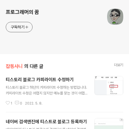
프로그래머의 꿈
구독하기
더보기
잡동사니
의 다른 글
티스토리 블로그 카피라이트 수정하기
글 내용
티스토리 블로그 하단의 카피라이트 수정하는 방법입니다.
카피라이트 수정은 어렵지 않지만 메뉴를 찾는 것이 어렵
네요. ㅠㅠ 1. 티스토리 블로그 관리화면에서 좌측의 꾸미
1
0
2022. 5. 8.
기 > 스킨 편집 메뉴를 클릭합니다. 2. 우측 스킨 편집의 항
목 중에 푸터2문구에 카피라이트를 수정 후 적용버튼을 클
릭하면 됩니다.
네이버 검색엔진에 티스트로 블로그 등록하기
글 내용