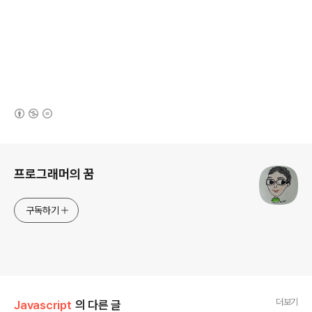
(새창열림)
로그 정보
프로그래머의 꿈
구독하기
더보기
Javascript
의 다른 글