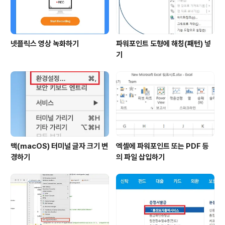
넷플릭스 영상 녹화하기
파워포인트 도형에 해칭(패턴) 넣
기
맥(macOS) 터미널 글자 크기 변
엑셀에 파워포인트 또는 PDF 등
경하기
의 파일 삽입하기