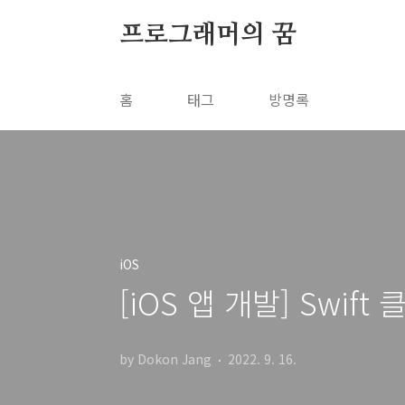
본문 바로가기
프로그래머의 꿈
홈
태그
방명록
iOS
[iOS 앱 개발] Swift
by Dokon Jang
2022. 9. 16.