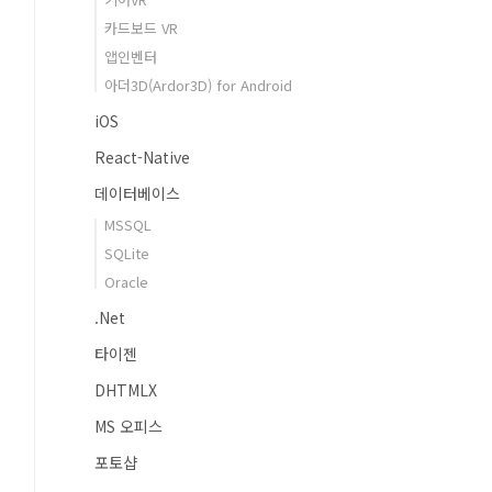
카드보드 VR
앱인벤터
아더3D(Ardor3D) for Android
iOS
React-Native
데이터베이스
MSSQL
SQLite
Oracle
.Net
타이젠
DHTMLX
MS 오피스
포토샵