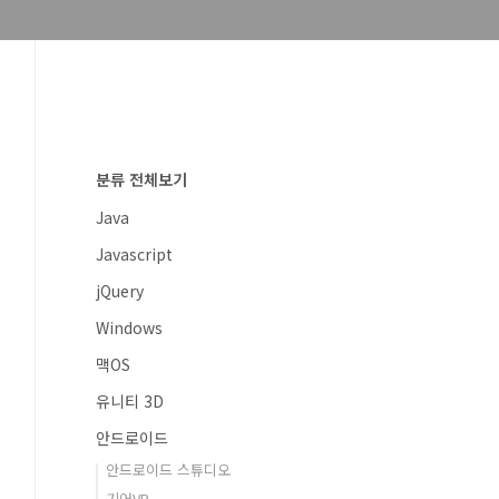
분류 전체보기
Java
Javascript
jQuery
Windows
맥OS
유니티 3D
안드로이드
안드로이드 스튜디오
기어VR