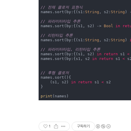
// 전체 클로저 표현식
names.sort(by:{(s1:
String
, s2:
String
) 
// 파라미터타입 추론
names.sort(by:{(s1, s2) -> 
Bool
in
ret
// 리턴타입 추론
names.sort(by:{(s1:
String
, s2:
String
) 
// 파라미터타입, 리턴타입 추론
names.sort(by:{(s1, s2) 
in
return
 s1 
<
names.sort(by:{s1, s2 
in
return
 s1 
<
 s2
// 후행 클로저
names.sort(){

    (s1, s2) 
in
return
 s1 
<
 s2

}

print
(names)
1
구독하기