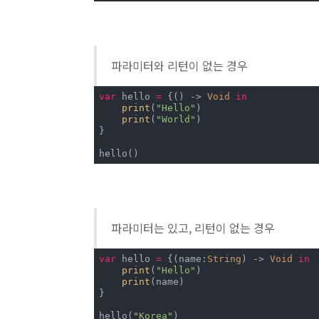
파라미터와 리턴이 없는 경우
var
 hello 
=
 {() -> 
Void
in
print
(
"Hello"
)

print
(
"World"
)

}

hello()
파라미터는 있고, 리턴이 없는 경우
var
 hello 
=
 {(name:
String
) -> 
Void
in
print
(
"Hello"
)

print
(name)

}

hello(
"Korea"
)