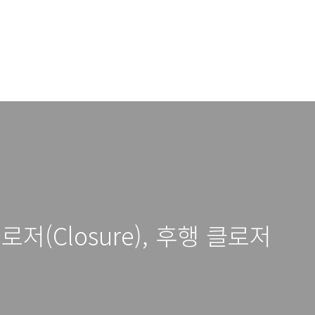
 클로저(Closure), 후행 클로저