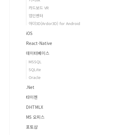
카드보드 VR
앱인벤터
아더3D(Ardor3D) for Android
iOS
React-Native
데이터베이스
MSSQL
SQLite
Oracle
.Net
타이젠
DHTMLX
MS 오피스
포토샵