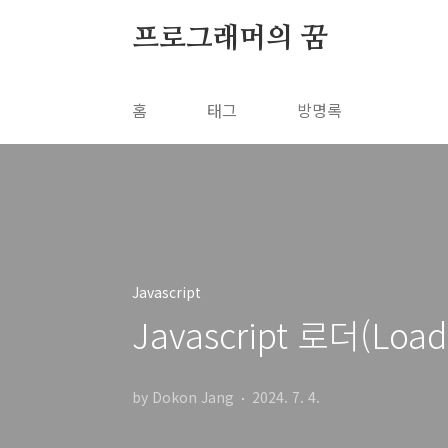
본문 바로가기
프로그래머의 꿈
홈
태그
방명록
Javascript
Javascript 로더(Loa
by Dokon Jang
2024. 7. 4.