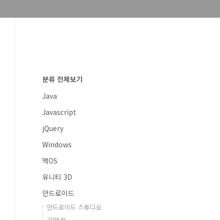
분류 전체보기
Java
Javascript
jQuery
Windows
맥OS
유니티 3D
안드로이드
안드로이드 스튜디오
기어VR