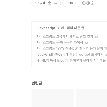
공감
구독하기
'
Javascript
' 카테고리의 다른 글
자바스크립트 크롬에서 엣지로 링크 열기
(0)
자바스크립트 ==와 ===의 차이점
(0)
자바스크립트 "YYYY-MM-DD" 형식의 문자 날짜 
[SlickGrid] 셀(Cell)에 툴팁(Tooltip) 표시하기
(
HTML의 특정 Input에 붙여넣기 못하게 처리하는
관련글