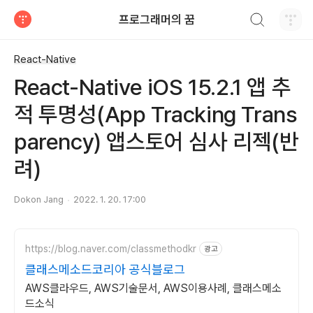
검색하기
프로그래머의 꿈
티스토리
React-Native
React-Native iOS 15.2.1 앱 추
적 투명성(App Tracking Trans
parency) 앱스토어 심사 리젝(반
려)
Dokon Jang
2022. 1. 20. 17:00
https://blog.naver.com/classmethodkr
광고
클래스메소드코리아 공식블로그
AWS클라우드, AWS기술문서, AWS이용사례, 클래스메소
드소식