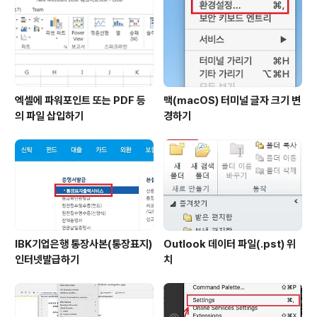
엑셀에 파워포인트 또는 PDF 등
맥(macOS) 터미널 글자 크기 변
의 파일 삽입하기
경하기
IBK기업은행 통장사본(통장표지)
Outlook 데이터 파일(.pst) 위
인터넷발급하기
치