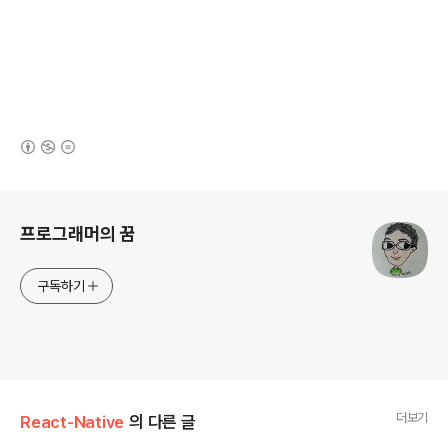
(새창열림)
로그 정보
프로그래머의 꿈
구독하기
더보기
React-Native
의 다른 글