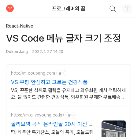
검색하기
프로그래머의 꿈
티스토리
React-Native
VS Code 메뉴 글자 크기 조정
Dokon Jang
2022. 1. 27. 14:20
http://m.coupang.com
광고
VS 쿠팡 안심하고 고르는 건강식품
VS, 꾸준한 섭취로 활력을 유지하고 와우회원 캐시 적립하세
요. 물 없이도 간편한 건강식품, 와우회원 무제한 무료배송으
로 만나보세요.
https://m.oliveyoung.co.kr/
광고
올리브영 공식 온라인몰 20시 이전 주
문은 오늘드림
딱! 하루만 특가찬스, 오늘의 특가, 오늘드림