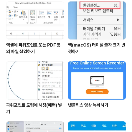
엑셀에 파워포인트 또는 PDF 등
맥(macOS) 터미널 글자 크기 변
의 파일 삽입하기
경하기
파워포인트 도형에 해칭(패턴) 넣
넷플릭스 영상 녹화하기
기