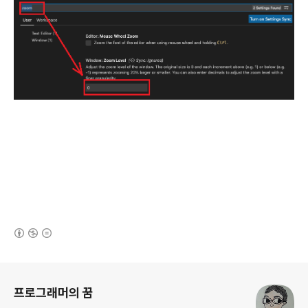
(새창열림)
로그 정보
프로그래머의 꿈