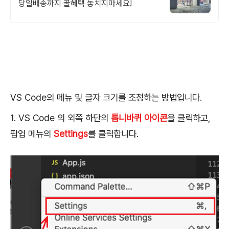
당일배송까지 꿀혜택 놓치지마세요!
VS Code의 메뉴 및 글자 크기를 조정하는 방법입니다.
1. VS Code 의 외쪽 하단의
톱니바퀴 아이콘
을 클릭하고,
팝업 메뉴의
Settings
를 클릭합니다.