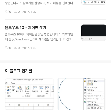
방법입니다. 1. 탐색기를 실행하고, 보기 메뉴를 선택합니
다. 2. 리본메뉴에서 옵션을 선택합니다. 3. 폴더 옵션 화면
0
0
2017. 1. 3.
에서 보기 탭을 선택합니다. 4. 폴더 옵션의 보기 탭에서 숨
김 파일, 폴더 및 드라이브 표기를 선택하고, 알려진 파일
형식의 파일 확장자 숨기기를 체크 해제 후 적용 버튼을 클
윈도우즈 10 - 제어판 찾기
릭하면 적용됩니다.
글 내용
윈도우즈 10에서 제어판을 찾는 방법입니다. 1. 외쪽하단
에 웹 및 Windows 검색에 제어판을 입력한다. 2. 검색된
결과에서 제어판을 클릭한다. 3. 아래와 같이 윈도우즈 7
0
0
2017. 1. 3.
에서 보던 제어판 화면이 열립니다. ※ 아래와 같이 모든앱
에서 Windows 시스템 하위에서 제어판을 실행 할 수 있
습니다.
이 블로그 인기글