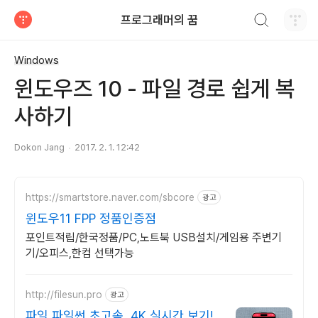
검색하기
프로그래머의 꿈
티스토리
Windows
윈도우즈 10 - 파일 경로 쉽게 복
사하기
Dokon Jang
2017. 2. 1. 12:42
https://smartstore.naver.com/sbcore
광고
윈도우11 FPP 정품인증점
포인트적립/한국정품/PC,노트북 USB설치/게임용 주변기
기/오피스,한컴 선택가능
http://filesun.pro
광고
파일 파일썬 초고속, 4K 실시간 보기!