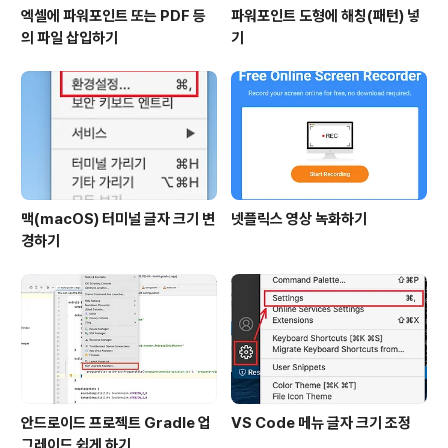
엑셀에 파워포인트 또는 PDF 등
파워포인트 도형에 해칭(패턴) 넣
의 파일 삽입하기
기
맥(macOS) 터미널 글자 크기 변
넷플릭스 영상 녹화하기
경하기
안드로이드 프로젝트 Gradle 업
VS Code 메뉴 글자 크기 조정
그레이드 쉽게 하기