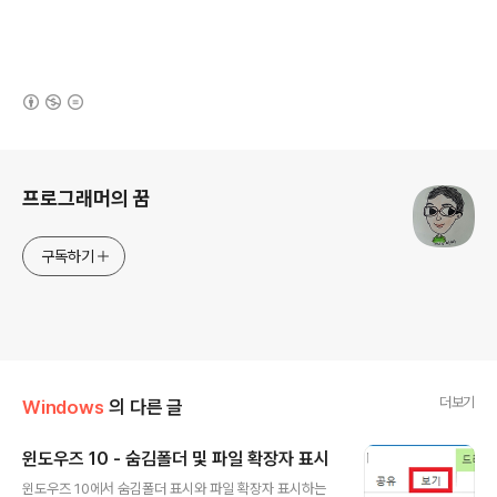
(새창열림)
로그 정보
프로그래머의 꿈
구독하기
더보기
Windows
의 다른 글
윈도우즈 10 - 숨김폴더 및 파일 확장자 표시
글 내용
윈도우즈 10에서 숨김폴더 표시와 파일 확장자 표시하는