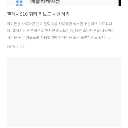
갤럭시S10 쿼티 키보드 사용하기
아이폰을 사용하던 분이 갤럭시를 사용하면 생소한 부분이 키보드입니
다. 갤럭시는 기본적으로 천지인 키보드인데, 다른 스마트폰을 사용하는
사람은 쿼티 키보드를 사용했기에 천지인은 조금 불편하기도 합니다. 갤
럭시 S10에서 천지인 키보드를 쿼티 키보드로 변경하는 방법입니다. 1.
2019. 4. 14.
설정화면에서 일반을 탭합니다. 2. 일반 화면에서 언어 및 입력 방식을 탭
합니다. 3. 언어 및 입력 방식 화면에서 스크린 키보드를 탭합니다. 4. 스
크린 키보드에서 삼성 키보드를 탭합니다. 5. 삼성 키보드 화면에서 언어
및 키보드 형식을 탭합니다. 6. 언어 및 키보드 형식 화면에서 한국어를
탭합니다. 7. 팝업 메뉴에서 쿼티 키보드를 탭하면 설정은 끝입니다. 8.
아래와 같이 쿼티 키보드로 변경된 것을 확인 할 수 있습니다. 맛..