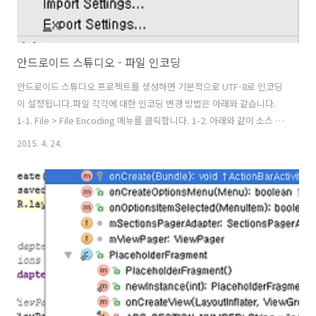
안드로이드 스튜디오 - 파일 인코딩
안드로이드 스튜디오 프로젝트를 생성하면 기본적으로 UTF-8로 인코딩
이 설정됩니다.파일 각각에 대한 인코딩 변경 방법은 아래와 같습니다.
1-1. File > File Encoding 메뉴를 클릭합니다. 1-2. 아래와 같이 소스 부
분에 File Encoding 메뉴가 표시되면 기본 인코딩 타입들이 보입니다.
2015. 4. 24.
다른 인코딩 타입을 설정하고 싶으면 more를 클릭하여 필요한 인코딩을
지정하면 인코딩이 지정됩니다. 2-1. 다른 방법으로는 안드로이드 스튜
디오 윈도우 오른쪽 하나에 현재의 인코딩이 표시되는데 여기를 클릭하
여도 변경 할 수 있습니다. 2-2. 아래와 같이 기본 인코딩이 표시되며 인
코딩을 지정하면 됩니다.