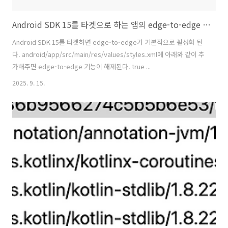
Android SDK 15를 타겟으로 하는 앱의 edge-to-edge 기능 해제 방법
Android SDK 15를 타겟하면 edge-to-edge가 기본적으로 활성화 된
다. android/app/src/main/res/values/styles.xml에 아래와 같이 추
가해주면 edge-to-edge 기능이 해제된다. true ...
2025. 9. 15.