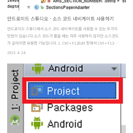
안드로이드 스튜디오 - 소스 코드 네비게이트 사용하기
안드로이드 스튜디에서 소스 코드 네비게이트를 사용할 수 있는 두가지
방법이 있습니다.소스 코드가 짧을 때는 자주 사용하지 않지만 소스코드
가 길어지면 유용한 기능입니다. 1. Ctrl + F12Edit 창에서 Ctrl + F12를
입력하면 아래와 같이 클래스의 모든 변수, 메소드를 표시해줍니다.그리
2015. 4. 24.
고 이동하고자 하는 변수 또는 메소드를 클릭하면 해당 소스 코드로 이동
하게 됩니다. 2. F4변수 또는 메소드에 커서가 있을 때 F4를 입력하면 해
당 변수 또는 메소드의 선언부로 바로 이동하게 됩니다.저는 개인적으로
F4키를 많이 활용하고 있습니다. 매우 편리합니다.