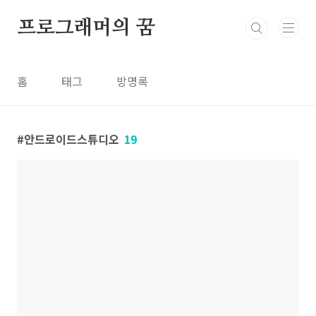
본문 바로가기
프로그래머의 꿈
홈
태그
방명록
안드로이드스튜디오
19