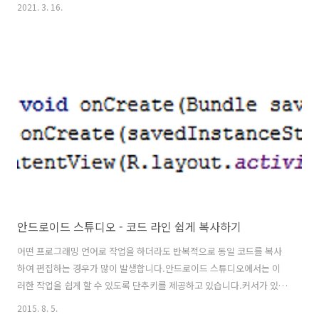
이 Offline Mode로 설정이 되어있어 해당 Jar를 다운로드 할 수 없어서
2021. 3. 16.
발생한 오류입니다. [Offline Mode 해제] 1. View > Tool Windows >
Gradle 메뉴를 선택합니다. 2. Offline Mode 토글 버튼을 해제로 변경
후 다시 컴파일 합니다. ※ 아래와 같이 Gradle Offline Mode 해제 할
수 있습니다.
안드로이드 스튜디오 - 코드 라인 쉽게 복사하기
어떤 프로그래밍 언어로 작업을 하더라도 반복적으로 동일 코드를 복사
하여 편집하는 경우가 많이 발생합니다.안드로이드 스튜디오에서는 이
러한 작업을 쉽게 할 수 있도록 단추키를 제공하고 있습니다.커서가 있는
코드 라인에서Ctrl + D를 하면 커서가 있는 라인의 코드가 다음 라인에
2015. 8. 5.