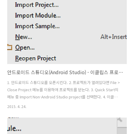
래의 코드와 같이 public void onClick(View v) 메소드 코드가 추가됩니
다. 이제 클릭 이벤트에 대한 기능을 구현하면 됩니다. ※ 안드로이드 스
튜디오의 Code > Implement Methods..
안드로이드 스튜디오(Android Studio) - 이클립스 프로젝트 마이그레이션
1. 안드로이드 스튜디오를 오픈시킨다. 2. 프로젝트가 열려있다면 File >
Close Project 메뉴를 이용하여 프로젝트를 닫는다. 3. Quick Start의
메뉴 중 Import Non-Android Studio project를 선택한다. 4. 이클립
스에서 생성된 프로젝트를 선택한다.(단 프로젝트 Root폴더를 선택한
2015. 4. 24.
다.) 5. 안드로이드 스튜디어 프로젝트의 경로를 지정한다. 6. Finish 버
튼을 클릭하여 마이그레이션을 진행한다. 7. 아래와 같이 마이그레이션
진행 상태가 표시된다 8. 이클립스 프로젝트가 안드로이드 스튜디오 프
로젝트로 마이그레션이 완료된다. 마이그레이션에 대한 결과를 확인 할