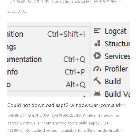
다. 안드로이드 스튜디어의 Translations Editor를 이용하여 언어를 추
가하여 다국어 지원을 하는 방법입니다. 1. res/values/string.xml을 엽
2021. 3. 31.
니다. 2. 상단의 Open Editor를 클릭하여 Translations Editor를 엽니
다. 3. Translations Editor에서 한국어를 추가합니다. 4. 다국어 작업을
합니다. - Defalut Value : 영어 - Korean : 한국어 ※ 다국어 테스트는
폰의 언어를 바꾸어서 진행 하시며 됩니다.
Could not download aapt2-windows.jar (com.android.tools.build:aapt2:3.2.0-4818971): No cached version available for offline mode
아래와 같은 오류가 갑자기 발생해버렸습니다. Could not download
aapt2-windows.jar (com.android.tools.build:aapt2:3.2.0-
4818971): No cached version available for offline mode Gradle