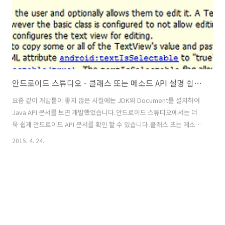
안드로이드 스튜디오 - 클래스 또는 메소드 API 설명 쉽게 보기
요즘 같이 개발툴이 좋지 않은 시절에는 JDK와 Document를 설치하여
Java API 문서를 보면 개발했었습니다.안드로이드 스튜디오에서는 더
욱 쉽게 안드로이드 API 문서를 확인 할 수 있습니다.클래스 또는 메소드
에 커서를 이동시키고, Ctrl + Q 키를 누르면 안드로이드 API 설명을 볼
2015. 4. 24.
수 있습니다. 1. 아래의 이미지처럼 코드 상의 TextView에 커서를 이동
하고 Ctrl + Q 키를 누르면 TextView에 대한 설명이 표시됩니다. 2. 더
자세한 안드로이드 API 문서를 보고 싶다면 아래의 이미지의 화살표(↑)
버튼을 클릭합니다. 3. 컴퓨터의 기본 브라우저에 안드로이드 API 문서
가 표시되어 더 많은 정보를 확인 할 수 있습니다.