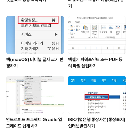
기
맥(macOS) 터미널 글자 크기 변
엑셀에 파워포인트 또는 PDF 등
경하기
의 파일 삽입하기
안드로이드 프로젝트 Gradle 업
IBK기업은행 통장사본(통장표지)
그레이드 쉽게 하기
인터넷발급하기