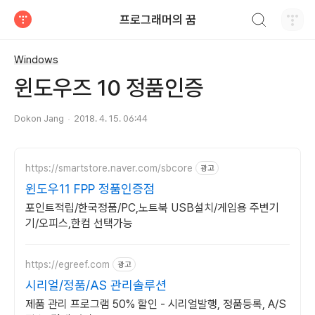
검색하기
프로그래머의 꿈
티스토리
Windows
윈도우즈 10 정품인증
Dokon Jang
2018. 4. 15. 06:44
https://smartstore.naver.com/sbcore
광고
윈도우11 FPP 정품인증점
포인트적립/한국정품/PC,노트북 USB설치/게임용 주변기
기/오피스,한컴 선택가능
https://egreef.com
광고
시리얼/정품/AS 관리솔루션
제품 관리 프로그램 50% 할인 - 시리얼발행, 정품등록, A/S