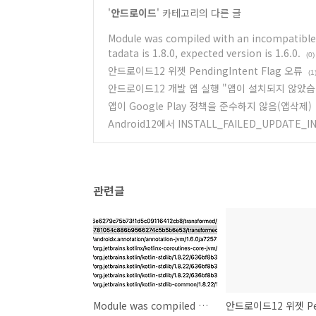
'
안드로이드
' 카테고리의 다른 글
Module was compiled with an incompatible v
tadata is 1.8.0, expected version is 1.6.0.
(0)
안드로이드12 위젯 PendingIntent Flag 오류
(1
안드로이드12 개발 앱 실행 "앱이 설치되지 않았습
앱이 Google Play 정책을 준수하지 않음(앱삭제)
Android12에서 INSTALL_FAILED_UPDATE_I
관련글
Module was compiled with an incompatible version of Kotlin. The binary version of its metadata is 1.8.0, expected version is 1.6.0.