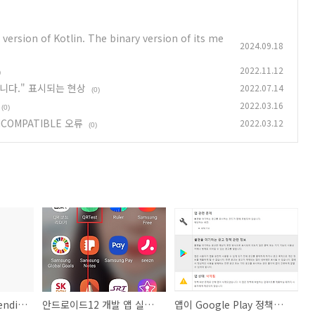
ersion of Kotlin. The binary version of its me
2024.09.18
2022.11.12
)
니다." 표시되는 현상
2022.07.14
(0)
2022.03.16
(0)
NCOMPATIBLE 오류
2022.03.12
(0)
안드로이드12 위젯 PendingIntent Flag 오류
안드로이드12 개발 앱 실행 "앱이 설치되지 않았습니다." 표시되는 현상
앱이 Google Play 정책을 준수하지 않음(앱삭제)