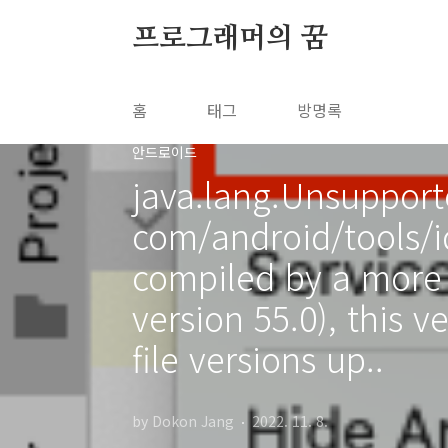
본문 바로가기
프로그래머의 꿈
홈
태그
방명록
안드로이드
java.lang.Unsupport
com/android/tools/i
compiled by a more r
version 55.0), this 
file versions up..
by Dokon Jang
2022. 11. 8.