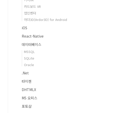
카드보드 VR
앱인벤터
아더3D(Ardor3D) for Android
iOS
React-Native
데이터베이스
MSSQL
SQLite
Oracle
.Net
타이젠
DHTMLX
MS 오피스
포토샵