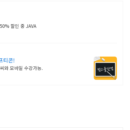
자바스크립트 + jQuery 기초부터 실무까지, 50% 할인 중 JAVA
프티콘!
일 피씨와 모바일 수강가능.