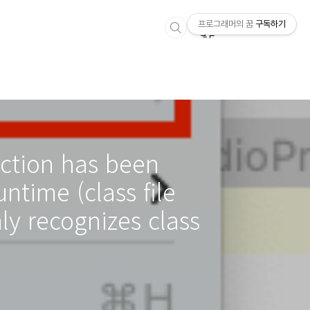
프로그래머의 꿈
구독하기
ction has been
ntime (class file
ly recognizes class