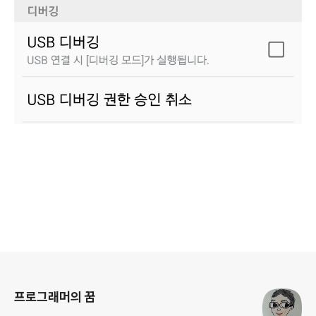
로그 정보
프로그래머의 꿈