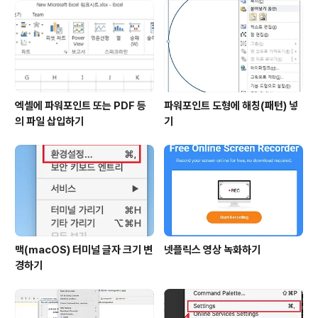
엑셀에 파워포인트 또는 PDF 등
파워포인트 도형에 해칭(패턴) 넣
의 파일 삽입하기
기
맥(macOS) 터미널 글자 크기 변
넷플릭스 영상 녹화하기
경하기