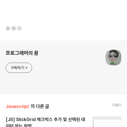
(새창열림)
로그 정보
프로그래머의 꿈
구독하기
더보기
Javascript
의 다른 글
[JS] SlickGrid 체크박스 추가 및 선택된 데
이터 얻는 방법