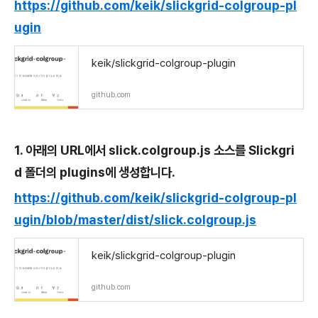
https://github.com/keik/slickgrid-colgroup-pl
ugin
keik/slickgrid-colgroup-plugin
github.com
1. 아래의 URL에서 slick.colgroup.js 소스를 Slickgri
d 폴더의 plugins에 생성합니다.
https://github.com/keik/slickgrid-colgroup-pl
ugin/blob/master/dist/slick.colgroup.js
keik/slickgrid-colgroup-plugin
github.com