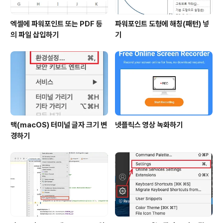
엑셀에 파워포인트 또는 PDF 등
파워포인트 도형에 해칭(패턴) 넣
의 파일 삽입하기
기
맥(macOS) 터미널 글자 크기 변
넷플릭스 영상 녹화하기
경하기