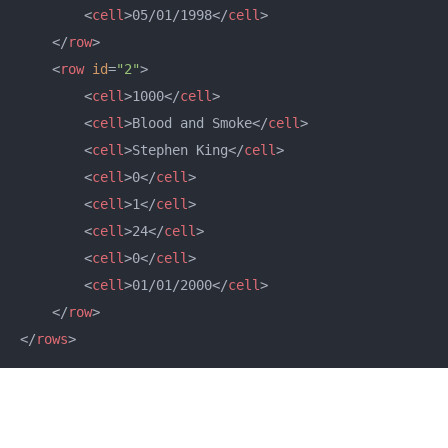
<
cell
>
05/01/1998
</
cell
>
</
row
>
<
row
id
=
"2"
>
<
cell
>
1000
</
cell
>
<
cell
>
Blood and Smoke
</
cell
>
<
cell
>
Stephen King
</
cell
>
<
cell
>
0
</
cell
>
<
cell
>
1
</
cell
>
<
cell
>
24
</
cell
>
<
cell
>
0
</
cell
>
<
cell
>
01/01/2000
</
cell
>
</
row
>
</
rows
>