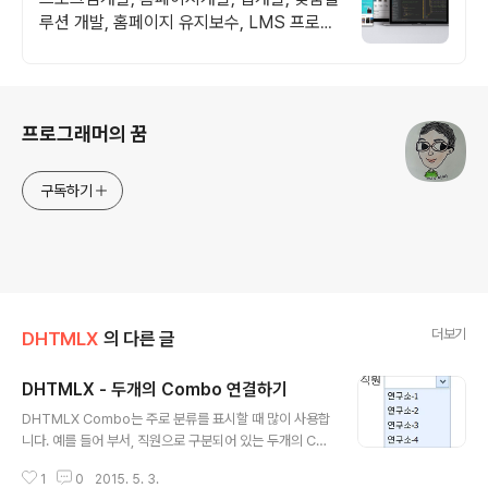
루션 개발, 홈페이지 유지보수, LMS 프로그
램 제작관련 무료 상담 및 컨설팅 가능!!
로그 정보
프로그래머의 꿈
구독하기
더보기
DHTMLX
의 다른 글
DHTMLX - 두개의 Combo 연결하기
글 내용
DHTMLX Combo는 주로 분류를 표시할 때 많이 사용합
니다. 예를 들어 부서, 직원으로 구분되어 있는 두개의 Co
mbo에 부서를 변경하면 직원 Combo의 데이터가 부서
1
0
2015. 5. 3.
에 따라 변경되도록 개발합니다. 이렇게 두개의 Combo