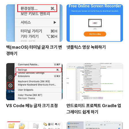
맥(macOS) 터미널 글자 크기 변
넷플릭스 영상 녹화하기
경하기
VS Code 메뉴 글자 크기 조정
안드로이드 프로젝트 Gradle 업
그레이드 쉽게 하기