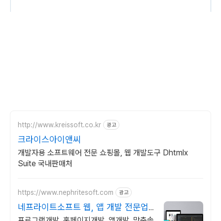
http://www.kreissoft.co.kr
광고
크라이스아이앤씨
개발자용 소프트웨어 전문 쇼핑몰, 웹 개발도구 Dhtmlx
Suite 국내판매처
https://www.nephritesoft.com
광고
네프라이트소프트 웹, 앱 개발 전문업
체
프로그램개발, 홈페이지개발, 앱개발, 맞춤솔