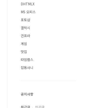
DHTMLX
MS 오피스
포토샵
갤럭시
application/pdf");
건프라
_HISTORY);
게임
맛집
타임랩스
잡동사니
공지사항
최근글
인기글