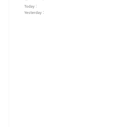
Today :
Yesterday :