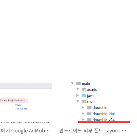
귀하의 앱에서 Google AdMob 광고 게재가 중지되었습니다
안드로이드 외부 폰트 Layout XML에 적용하기